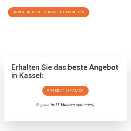
UNVERBINDLICHES ANGEBOT ERHALTEN
100% unverbindlich
– Garantiert eine Antwort
innerhalb von 15
Minuten
.
Erhalten Sie das
beste Angebot
in Kassel:
ANGEBOT ERHALTEN
Angebot
in 15 Minuten
(garantiert).