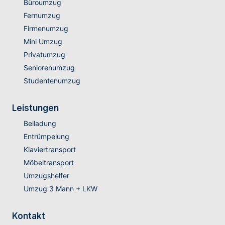
Büroumzug
Fernumzug
Firmenumzug
Mini Umzug
Privatumzug
Seniorenumzug
Studentenumzug
Leistungen
Beiladung
Entrümpelung
Klaviertransport
Möbeltransport
Umzugshelfer
Umzug 3 Mann + LKW
Kontakt