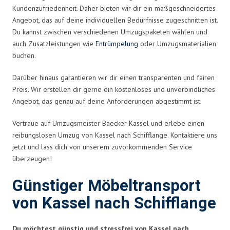
Kundenzufriedenheit. Daher bieten wir dir ein maßgeschneidertes
Angebot, das auf deine individuellen Bedürfnisse zugeschnitten ist.
Du kannst zwischen verschiedenen Umzugspaketen wählen und
auch Zusatzleistungen wie
Entrümpelung
oder Umzugsmaterialien
buchen.
Darüber hinaus garantieren wir dir einen transparenten und fairen
Preis. Wir erstellen dir gerne ein kostenloses und unverbindliches
Angebot, das genau auf deine Anforderungen abgestimmt ist.
Vertraue auf Umzugsmeister Baecker Kassel und erlebe einen
reibungslosen Umzug von Kassel nach Schifflange. Kontaktiere uns
jetzt und lass dich von unserem zuvorkommenden Service
überzeugen!
Günstiger Möbeltransport
von Kassel nach Schifflange
Du möchtest günstig und stressfrei von Kassel nach