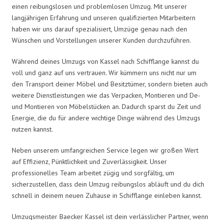
einen reibungslosen und problemlosen Umzug. Mit unserer
langjährigen Erfahrung und unseren qualifizierten Mitarbeitern
haben wir uns darauf spezialisiert, Umzüge genau nach den
Wünschen und Vorstellungen unserer Kunden durchzuführen.
Während deines Umzugs von Kassel nach Schifflange kannst du
voll und ganz auf uns vertrauen. Wir kümmern uns nicht nur um
den Transport deiner Möbel und Besitztümer, sondern bieten auch
weitere Dienstleistungen wie das Verpacken, Montieren und De-
und Montieren von Möbelstücken an. Dadurch sparst du Zeit und
Energie, die du für andere wichtige Dinge während des Umzugs
nutzen kannst.
Neben unserem umfangreichen Service legen wir großen Wert
auf Effizienz, Pünktlichkeit und Zuverlässigkeit. Unser
professionelles Team arbeitet zügig und sorgfältig, um
sicherzustellen, dass dein Umzug reibungslos abläuft und du dich
schnell in deinem neuen Zuhause in Schifflange einleben kannst.
Umzugsmeister Baecker Kassel ist dein verlässlicher Partner, wenn