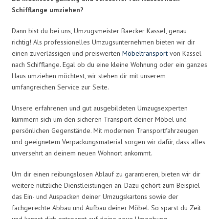
Schifflange umziehen?
Dann bist du bei uns, Umzugsmeister Baecker Kassel, genau
richtig! Als professionelles Umzugsunternehmen bieten wir dir
einen zuverlässigen und preiswerten
Möbeltransport
von Kassel
nach Schifflange. Egal ob du eine kleine Wohnung oder ein ganzes
Haus umziehen möchtest, wir stehen dir mit unserem
umfangreichen Service zur Seite.
Unsere erfahrenen und gut ausgebildeten Umzugsexperten
kümmern sich um den sicheren Transport deiner Möbel und
persönlichen Gegenstände. Mit modernen Transportfahrzeugen
und geeignetem Verpackungsmaterial sorgen wir dafür, dass alles
unversehrt an deinem neuen Wohnort ankommt.
Um dir einen reibungslosen Ablauf zu garantieren, bieten wir dir
weitere nützliche Dienstleistungen an. Dazu gehört zum Beispiel
das Ein- und Auspacken deiner Umzugskartons sowie der
fachgerechte Abbau und Aufbau deiner Möbel. So sparst du Zeit
und kannst dich entspannt auf deine neue Umgebung