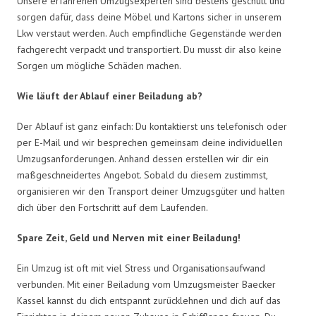
Unsere erfahrenen Umzugsexperten sind bestens geschult und
sorgen dafür, dass deine Möbel und Kartons sicher in unserem
Lkw verstaut werden. Auch empfindliche Gegenstände werden
fachgerecht verpackt und transportiert. Du musst dir also keine
Sorgen um mögliche Schäden machen.
Wie läuft der Ablauf einer Beiladung ab?
Der Ablauf ist ganz einfach: Du kontaktierst uns telefonisch oder
per E-Mail und wir besprechen gemeinsam deine individuellen
Umzugsanforderungen. Anhand dessen erstellen wir dir ein
maßgeschneidertes Angebot. Sobald du diesem zustimmst,
organisieren wir den Transport deiner Umzugsgüter und halten
dich über den Fortschritt auf dem Laufenden.
Spare Zeit, Geld und Nerven mit einer Beiladung!
Ein Umzug ist oft mit viel Stress und Organisationsaufwand
verbunden. Mit einer Beiladung vom Umzugsmeister Baecker
Kassel kannst du dich entspannt zurücklehnen und dich auf das