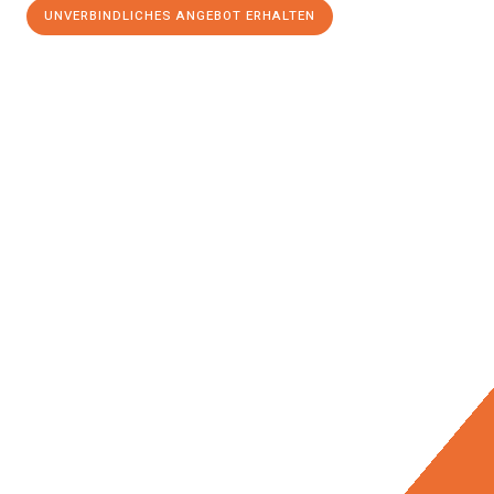
UNVERBINDLICHES ANGEBOT ERHALTEN