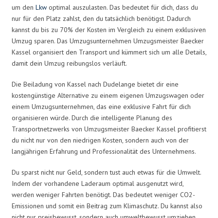
um den
Lkw
optimal auszulasten. Das bedeutet für dich, dass du
nur für den Platz zahlst, den du tatsächlich benötigst. Dadurch
kannst du bis zu 70% der Kosten im Vergleich zu einem exklusiven
Umzug sparen. Das Umzugsunternehmen Umzugsmeister Baecker
Kassel organisiert den Transport und kümmert sich um alle Details,
damit dein Umzug reibungslos verläuft.
Die Beiladung von Kassel nach Dudelange bietet dir eine
kostengünstige Alternative zu einem eigenen Umzugswagen oder
einem Umzugsunternehmen, das eine exklusive Fahrt für dich
organisieren würde. Durch die intelligente Planung des
Transportnetzwerks von Umzugsmeister Baecker Kassel profitierst
du nicht nur von den niedrigen Kosten, sondern auch von der
langjährigen Erfahrung und Professionalität des Unternehmens.
Du sparst nicht nur Geld, sondern tust auch etwas für die Umwelt.
Indem der vorhandene Laderaum optimal ausgenutzt wird,
werden weniger Fahrten benötigt. Das bedeutet weniger CO2-
Emissionen und somit ein Beitrag zum Klimaschutz. Du kannst also
nicht nur preisbewusst, sondern auch umweltbewusst umziehen.