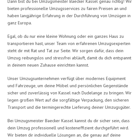
Dann bist du bei Umzugsmeister Baecker Kassel genau richtig! Wir
bieten professionelle Umzugsservices zu fairen Preisen an und
haben langjährige Erfahrung in der Durchführung von Umzügen in
ganz Europa.
Egal, ob du nur eine kleine Wohnung oder ein ganzes Haus zu
transportieren hast, unser Team von erfahrenen Umzugsexperten
steht dir mit Rat und Tat zur Seite. Wir sorgen dafür, dass dein
Umzug reibungslos und stressfrei abläuft, damit du dich entspannt
in deinem neuen Zuhause einrichten kannst.
Unser Umzugsunternehmen verfügt über modernes Equipment
und Fahrzeuge, um deine Möbel und persönlichen Gegenstände
sicher und zuverlässig von Kassel nach Dudelange zu bringen. Wir
legen großen Wert auf die sorgfältige Verpackung, den sicheren
Transport und die termingerechte Lieferung deiner Umzugsgüter.
Bei Umzugsmeister Baecker Kassel kannst du dir sicher sein, dass
dein Umzug professionell und kosteneffizient durchgeführt wird.
Wir bieten dir individuelle Lösungen an, die genau auf deine