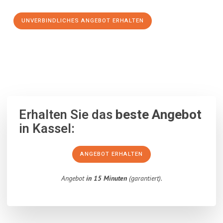
UNVERBINDLICHES ANGEBOT ERHALTEN
100% unverbindlich
– Garantiert eine Antwort
innerhalb von 15
Minuten
.
Erhalten Sie das
beste Angebot
in Kassel:
ANGEBOT ERHALTEN
Angebot
in 15 Minuten
(garantiert).