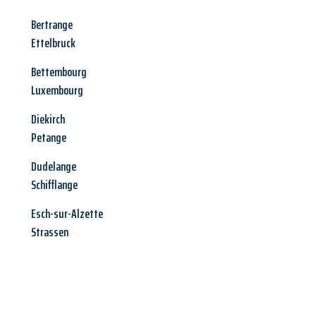
Bertrange
Ettelbruck
Bettembourg
Luxembourg
Diekirch
Petange
Dudelange
Schifflange
Esch-sur-Alzette
Strassen