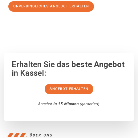
UNVERBINDLICHES ANGEBOT ERHALTEN
100% unverbindlich
– Garantiert eine Antwort
innerhalb von 15
Minuten
.
Erhalten Sie das
beste Angebot
in Kassel:
ANGEBOT ERHALTEN
Angebot
in 15 Minuten
(garantiert).
ÜBER UNS