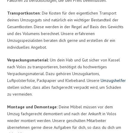
Faktoren zu berücksichtigen, die den Preis beeinflussen.
Transportkosten:
Die Kosten für den eigentlichen Transport
deines Umzugsguts sind natürlich ein wichtiger Bestandteil der
Gesamtkosten. Diese werden in der Regel auf Basis des Gewichts
und des Volumens berechnet. Unsere erfahrenen
Umzugsspezialisten beraten dich gerne und erstellen dir ein
individuelles Angebot.
Verpackungsmaterial:
Um dein Hab und Gut sicher von Kassel
nach Volos zu transportieren, benötigst du hochwertiges
Verpackungsmaterial. Dazu gehören Umzugskartons,
Luftpolsterfolie, Packpapier und Klebeband. Unsere
Umzugshelfer
stellen sicher, dass alles fachgerecht verpackt wird, um Schäden
zu vermeiden.
Montage und Demontage:
Deine Möbel müssen vor dem
Umzug fachgerecht demontiert und nach der Ankunft in Volos
wieder montiert werden. Unsere geschulten Mitarbeiter
übernehmen gerne diese Aufgaben für dich, so dass du dich um