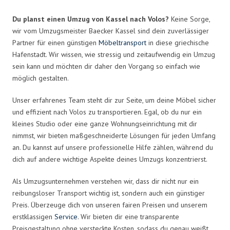
Du planst einen Umzug von Kassel nach Volos?
Keine Sorge,
wir vom Umzugsmeister Baecker Kassel sind dein zuverlässiger
Partner für einen günstigen
Möbeltransport
in diese griechische
Hafenstadt. Wir wissen, wie stressig und zeitaufwendig ein Umzug
sein kann und möchten dir daher den Vorgang so einfach wie
möglich gestalten.
Unser erfahrenes Team steht dir zur Seite, um deine Möbel sicher
und effizient nach Volos zu transportieren. Egal, ob du nur ein
kleines Studio oder eine ganze Wohnungseinrichtung mit dir
nimmst, wir bieten maßgeschneiderte Lösungen für jeden Umfang
an. Du kannst auf unsere professionelle Hilfe zählen, während du
dich auf andere wichtige Aspekte deines Umzugs konzentrierst.
Als Umzugsunternehmen verstehen wir, dass dir nicht nur ein
reibungsloser Transport wichtig ist, sondern auch ein günstiger
Preis. Überzeuge dich von unseren fairen Preisen und unserem
erstklassigen
Service
. Wir bieten dir eine transparente
Preisgestaltung ohne versteckte Kosten, sodass du genau weißt,