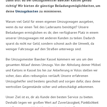
Dann bist du bei Umzugsmeister Baecker Kassel genau
richtig! Wir bieten dir günstige Beiladungsmöglichkeiten, um
deine
Umzugskosten
zu minimieren.
Warum viel Geld für einen eigenen Umzugswagen ausgeben,
wenn du nur einen Teil des Laderaums benötigst? Unsere
Beiladungen ermöglichen es dir, den verfügbaren Platz in einem
unserer Umzugswagen mit anderen Kunden zu teilen. Dadurch
sparst du nicht nur Geld, sondern schonst auch die Umwelt, da
weniger Fahrzeuge auf den Straßen unterwegs sind.
Bei Umzugsmeister Baecker Kassel kümmern wir uns um den
gesamten Ablauf deines Umzugs. Von der Abholung deiner Möbel
und Kartons in Kassel bis hin zur Anlieferung in Volos stellen wir
sicher, dass alles reibungslos verläuft. Unsere erfahrenen
Umzugshelfer sind bestens geschult und sorgen dafür, dass deine
wertvollen Gegenstände sicher und unbeschädigt ankommen.
Unser Ziel ist es, dir als Kunde den besten Service zu bieten.
Deshalb legen wir großen Wert auf Zuverlässigkeit, Pünktlichkeit