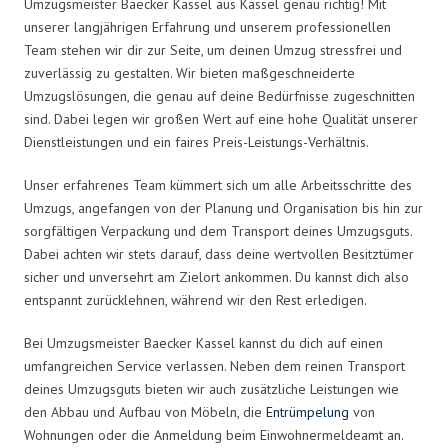
Umzugsmeister Baecker Kassel aus Kassel genau richtig! Mit
unserer langjährigen Erfahrung und unserem professionellen
Team stehen wir dir zur Seite, um deinen Umzug stressfrei und
zuverlässig zu gestalten. Wir bieten maßgeschneiderte
Umzugslösungen, die genau auf deine Bedürfnisse zugeschnitten
sind. Dabei legen wir großen Wert auf eine hohe Qualität unserer
Dienstleistungen und ein faires Preis-Leistungs-Verhältnis.
Unser erfahrenes Team kümmert sich um alle Arbeitsschritte des
Umzugs, angefangen von der Planung und Organisation bis hin zur
sorgfältigen Verpackung und dem Transport deines Umzugsguts.
Dabei achten wir stets darauf, dass deine wertvollen Besitztümer
sicher und unversehrt am Zielort ankommen. Du kannst dich also
entspannt zurücklehnen, während wir den Rest erledigen.
Bei Umzugsmeister Baecker Kassel kannst du dich auf einen
umfangreichen Service verlassen. Neben dem reinen Transport
deines Umzugsguts bieten wir auch zusätzliche Leistungen wie
den Abbau und Aufbau von Möbeln, die
Entrümpelung
von
Wohnungen oder die Anmeldung beim Einwohnermeldeamt an.