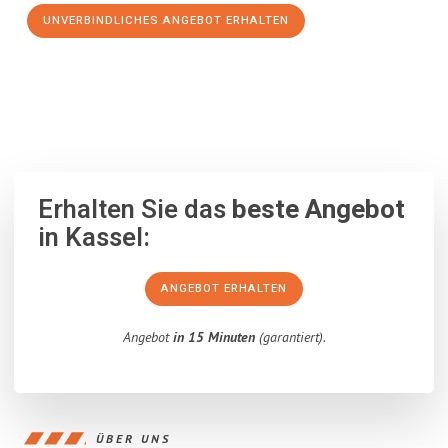
UNVERBINDLICHES ANGEBOT ERHALTEN
100% unverbindlich
– Garantiert eine Antwort
innerhalb von 15
Minuten
.
Erhalten Sie das
beste Angebot
in Kassel:
ANGEBOT ERHALTEN
Angebot
in 15 Minuten
(garantiert).
ÜBER UNS