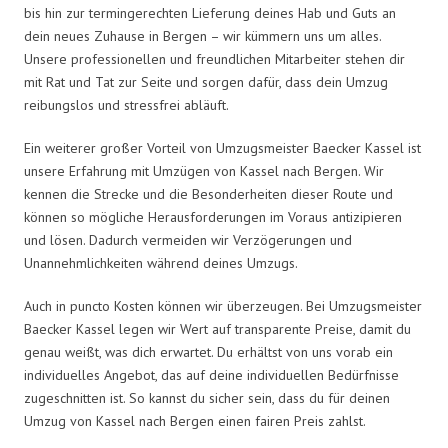
bis hin zur termingerechten Lieferung deines Hab und Guts an
dein neues Zuhause in Bergen – wir kümmern uns um alles.
Unsere professionellen und freundlichen Mitarbeiter stehen dir
mit Rat und Tat zur Seite und sorgen dafür, dass dein Umzug
reibungslos und stressfrei abläuft.
Ein weiterer großer Vorteil von Umzugsmeister Baecker Kassel ist
unsere Erfahrung mit Umzügen von Kassel nach Bergen. Wir
kennen die Strecke und die Besonderheiten dieser Route und
können so mögliche Herausforderungen im Voraus antizipieren
und lösen. Dadurch vermeiden wir Verzögerungen und
Unannehmlichkeiten während deines Umzugs.
Auch in puncto Kosten können wir überzeugen. Bei Umzugsmeister
Baecker Kassel legen wir Wert auf transparente Preise, damit du
genau weißt, was dich erwartet. Du erhältst von uns vorab ein
individuelles Angebot, das auf deine individuellen Bedürfnisse
zugeschnitten ist. So kannst du sicher sein, dass du für deinen
Umzug von Kassel nach Bergen einen fairen Preis zahlst.