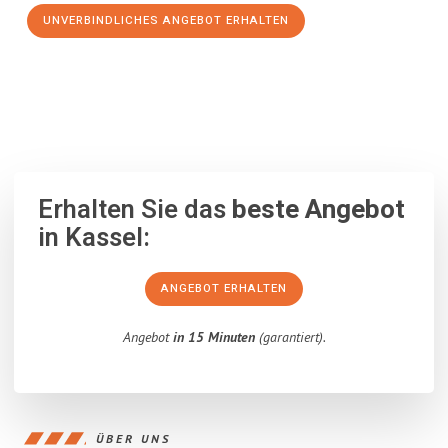
UNVERBINDLICHES ANGEBOT ERHALTEN
100% unverbindlich
– Garantiert eine Antwort
innerhalb von 15
Minuten
.
Erhalten Sie das
beste Angebot
in Kassel:
ANGEBOT ERHALTEN
Angebot
in 15 Minuten
(garantiert).
ÜBER UNS