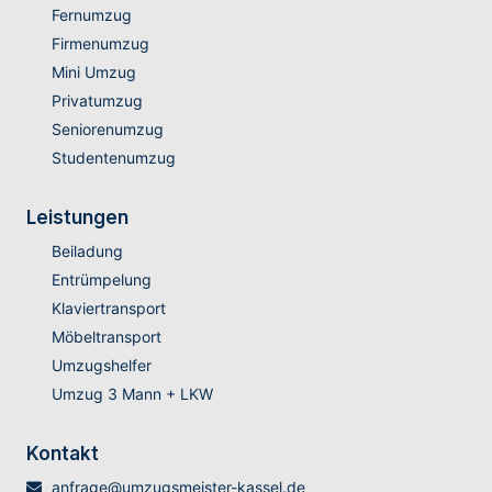
Fernumzug
Firmenumzug
Mini Umzug
Privatumzug
Seniorenumzug
Studentenumzug
Leistungen
Beiladung
Entrümpelung
Klaviertransport
Möbeltransport
Umzugshelfer
Umzug 3 Mann + LKW
Kontakt
anfrage@umzugsmeister-kassel.de